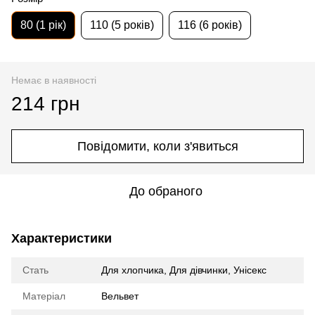
80 (1 рік)
110 (5 років)
116 (6 років)
Немає в наявності
214 грн
Повідомити, коли з'явиться
До обраного
Характеристики
Стать
Для хлопчика
,
Для дівчинки
,
Унісекс
Матеріал
Вельвет