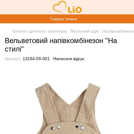
Товари тижня
Каталог дитячого трикотажу
Ясельний одяг
Напівкомбінезо
Вельветовий напівкомбінезон "На
стилі"
Артикул:
13194-09-001
Написати відгук