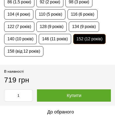
86 (1.5 роки)
92 (2 роки)
98 (3 роки)
104 (4 роки)
110 (5 років)
116 (6 років)
122 (7 років)
128 (9 років)
134 (9 років)
140 (10 років)
146 (11 років)
152 (12 років)
158 (від 12 років)
В наявності
719 грн
Купити
До обраного