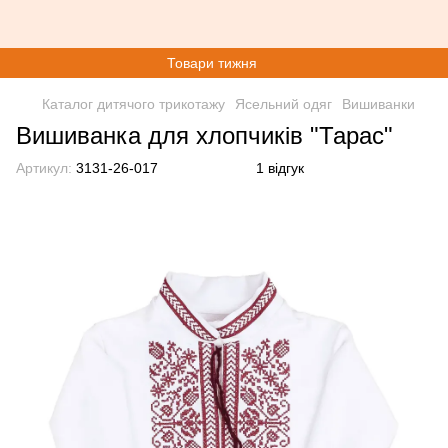
Товари тижня
Каталог дитячого трикотажу
Ясельний одяг
Вишиванки
Вишиванка для хлопчиків "Тарас"
Артикул:
3131-26-017
1 відгук