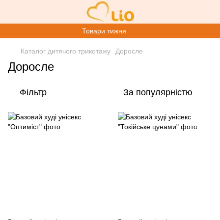
Товари тижня
Каталог дитячого трикотажу
Доросле
Доросле
Фільтр
За популярністю