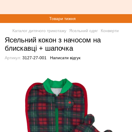
Товари тижня
Каталог дитячого трикотажу
Ясельний одяг
Конверти
Ясельний кокон з начосом на
блискавці + шапочка
Артикул:
3127-27-001
Написати відгук