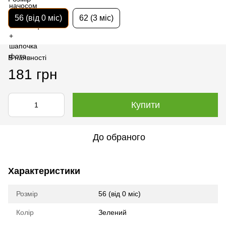
56 (від 0 міс)
62 (3 міс)
В наявності
181 грн
Купити
До обраного
Характеристики
Розмір
56 (від 0 міс)
Колір
Зелений