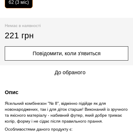
62 (3 міс)
Немає в наявності
221 грн
Повідомити, коли з'явиться
До обраного
Опис
Ясельний комбінезон "№ 8", відмінно підійде як для
новонароджених, так і для діток старше! Виконаний із зручного
та якісного матеріалу - набивний футер, який добре тримає
колір, форму і не сідає після правильного прання.
Особливостями даного продукту є: