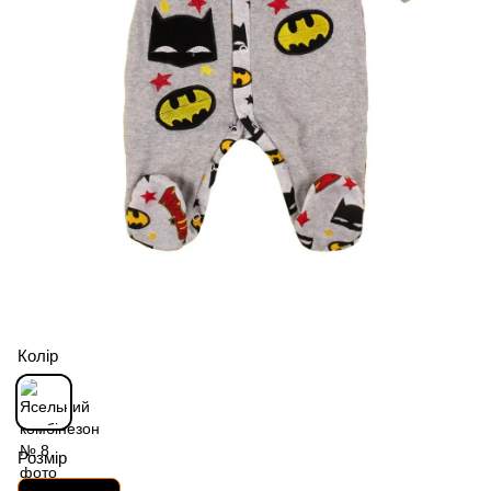
Колір
Розмір