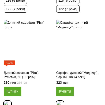
116 (6 років)
116 (6 років)
122 (7 років)
122 (7 років)
−10%
Дитячий сарафан "Ріта",
Сарафан дитячий "Модниця",
Рожевий, 86 (1.5 роки)
Чорний, 104 (4 роки)
230 грн
323 грн
256 грн
Купити
Купити