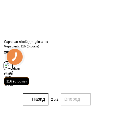
Сарафан літній для дівчаток,
Червоний, 116 (6 років)
201 грн
Розмір
116 (6 років)
Назад
Вперед
2
з 2