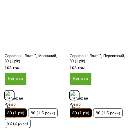
Сарафан " Ляля ", Молочний,
Сарафан " Ляля ", Персиковий,
80 (1 рік)
80 (1 рік)
163 грн
163 грн
Купити
Купити
Розмір
Розмір
80 (1 рік)
86 (1.5 роки)
80 (1 рік)
86 (1.5 роки)
92 (2 роки)