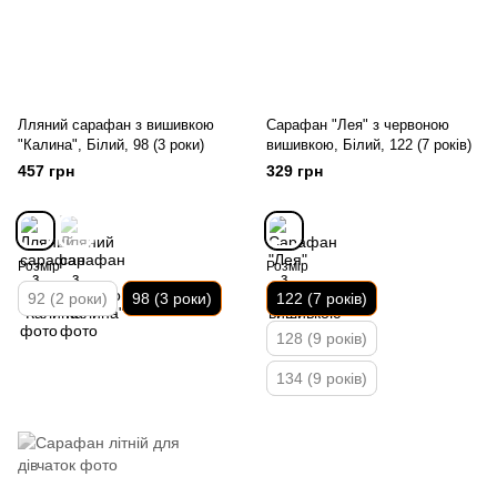
Лляний сарафан з вишивкою
Сарафан "Лея" з червоною
"Калина", Білий, 98 (3 роки)
вишивкою, Білий, 122 (7 років)
457 грн
329 грн
Розмір
Розмір
92 (2 роки)
98 (3 роки)
122 (7 років)
128 (9 років)
134 (9 років)