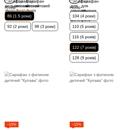
Розмір
Розмір
86 (1.5 роки)
104 (4 роки)
92 (2 роки)
98 (3 роки)
110 (5 років)
116 (6 років)
122 (7 років)
128 (9 років)
−15%
−15%