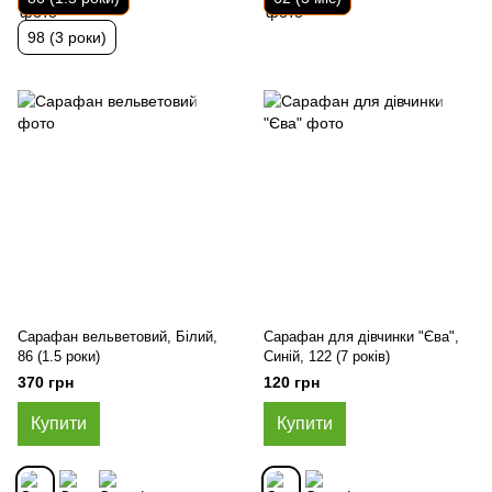
98 (3 роки)
Сарафан вельветовий, Білий,
Сарафан для дівчинки "Єва",
86 (1.5 роки)
Синій, 122 (7 років)
370 грн
120 грн
Купити
Купити