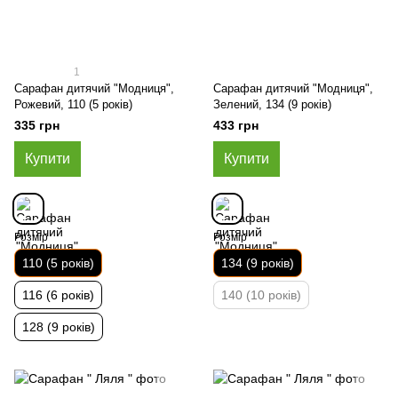
1
Сарафан дитячий "Модниця",
Сарафан дитячий "Модниця",
Рожевий, 110 (5 років)
Зелений, 134 (9 років)
335 грн
433 грн
Купити
Купити
Розмір
Розмір
110 (5 років)
134 (9 років)
116 (6 років)
140 (10 років)
128 (9 років)