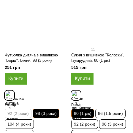
11
Футболка дитяча з вишивкою
Сукня з вишивкою "Колоски",
"Борщ", Білий, 98 (3 роки)
Ізумрудний, 80 (1 рік)
251 грн
515 грн
Купити
Купити
Розмір
Розмір
92 (2 роки)
98 (3 роки)
80 (1 рік)
86 (1.5 роки)
104 (4 роки)
92 (2 роки)
98 (3 роки)