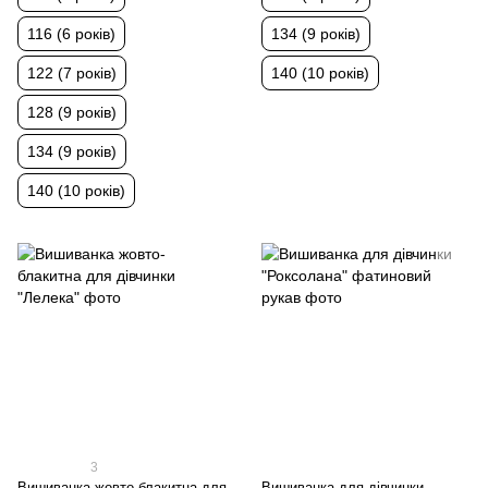
116 (6 років)
134 (9 років)
122 (7 років)
140 (10 років)
128 (9 років)
134 (9 років)
140 (10 років)
3
Вишиванка жовто-блакитна для
Вишиванка для дівчинки