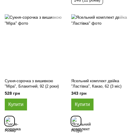
146 (11 років)
Сукня-сорочка з вишивкою
Ясельний комплект двійка
"Міра", Блакитний, 92 (2 роки)
"Ластівка", Какао, 62 (3 міс)
528 грн
343 грн
Купити
Купити
Розмір
Розмір