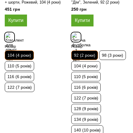
+ шорти, Рожевий, 104 (4 роки)
"Дім", Зелений, 92 (2 роки)
451 грн
250 грн
Купити
Купити
Розмір
Розмір
104 (4 роки)
92 (2 роки)
98 (3 роки)
110 (5 років)
104 (4 роки)
116 (6 років)
110 (5 років)
122 (7 років)
116 (6 років)
122 (7 років)
128 (9 років)
134 (9 років)
140 (10 років)