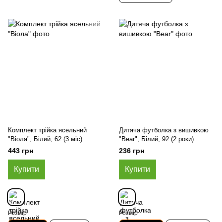
Комплект трійка ясельний
Дитяча футболка з вишивкою
"Віола", Білий, 62 (3 міс)
"Bear", Білий, 92 (2 роки)
443 грн
236 грн
Купити
Купити
Розмір
Розмір