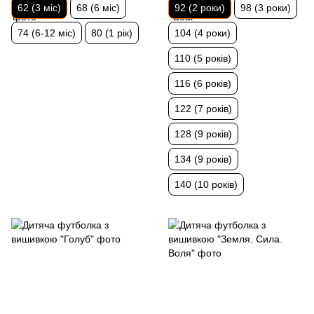
62 (3 міс)
68 (6 міс)
92 (2 роки)
98 (3 роки)
74 (6-12 міс)
80 (1 рік)
104 (4 роки)
110 (5 років)
116 (6 років)
122 (7 років)
128 (9 років)
134 (9 років)
140 (10 років)