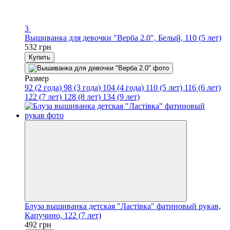
3
Вышиванка для девочки "Верба 2.0", Белый, 110 (5 лет)
532 грн
Купить
Размер
92 (2 года)
98 (3 года)
104 (4 года)
110 (5 лет)
116 (6 лет)
122 (7 лет)
128 (8 лет)
134 (9 лет)
Блуза вышиванка детская "Ластівка" фатиновый рукав,
Капучино, 122 (7 лет)
492 грн