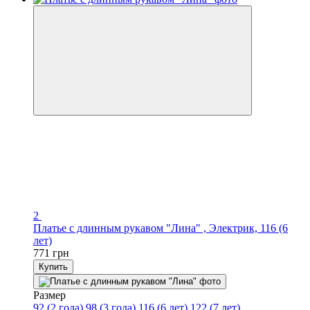
2
Платье с длинным рукавом "Лина" , Электрик, 116 (6
лет)
771 грн
Купить
Размер
92 (2 года)
98 (3 года)
116 (6 лет)
122 (7 лет)