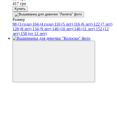
417 грн
Купить
Размер
98 (3 года)
104 (4 года)
110 (5 лет)
116 (6 лет)
122 (7 лет)
128 (8 лет)
134 (9 лет)
140 (10 лет)
146 (11 лет)
152 (12
лет)
158 (от 12 лет)