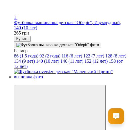
1
Футболка вышиванка детская "Оберіг", Изумрудный,
140 (10 лет)
265 грн
Купить
Размер
86 (1.5 года)
92 (2 года)
116 (6 лет)
122 (7 лет)
128 (8 лет)
134 (9 лет)
140 (10 лет)
146 (11 лет)
152 (12 лет)
158 (от
12 лет)
Лімітована колекція