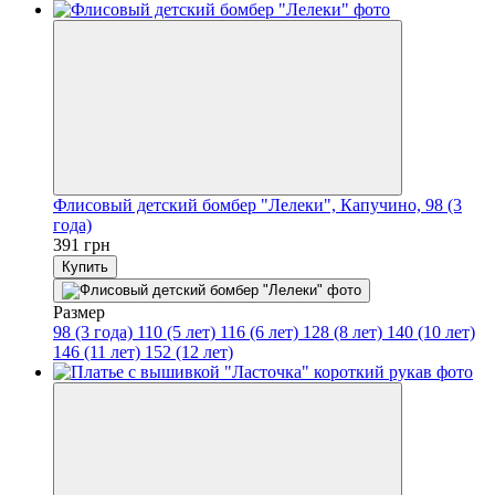
Флисовый детский бомбер "Лелеки", Капучино, 98 (3
года)
391 грн
Купить
Размер
98 (3 года)
110 (5 лет)
116 (6 лет)
128 (8 лет)
140 (10 лет)
146 (11 лет)
152 (12 лет)