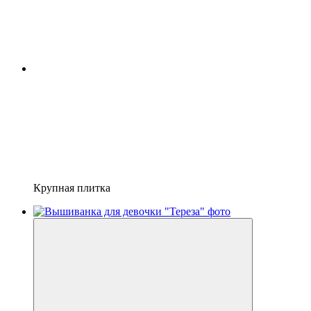
Крупная плитка