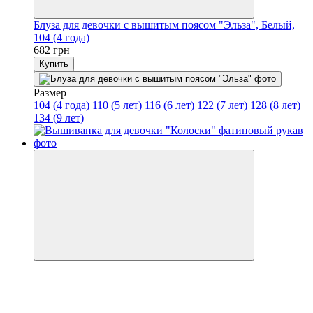
Блуза для девочки с вышитым поясом "Эльза", Белый,
104 (4 года)
682 грн
Купить
Размер
104 (4 года)
110 (5 лет)
116 (6 лет)
122 (7 лет)
128 (8 лет)
134 (9 лет)