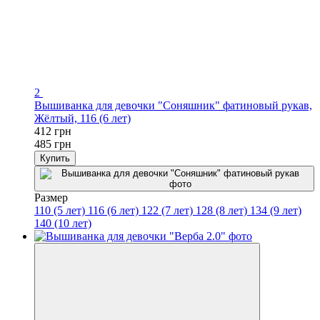
2
Вышиванка для девочки "Соняшник" фатиновый рукав,
Жёлтый, 116 (6 лет)
412 грн
485 грн
Купить
Размер
110 (5 лет)
116 (6 лет)
122 (7 лет)
128 (8 лет)
134 (9 лет)
140 (10 лет)