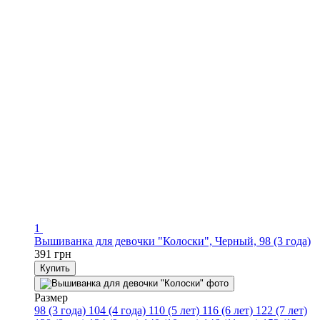
1
Вышиванка для девочки "Колоски", Черный, 98 (3 года)
391 грн
Купить
Размер
98 (3 года)
104 (4 года)
110 (5 лет)
116 (6 лет)
122 (7 лет)