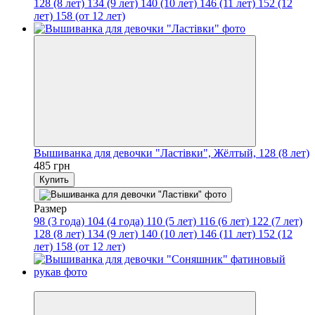
128 (8 лет)
134 (9 лет)
140 (10 лет)
146 (11 лет)
152 (12
лет)
158 (от 12 лет)
Вышиванка для девочки "Ластівки", Жёлтый, 128 (8 лет)
485 грн
Купить
Размер
98 (3 года)
104 (4 года)
110 (5 лет)
116 (6 лет)
122 (7 лет)
128 (8 лет)
134 (9 лет)
140 (10 лет)
146 (11 лет)
152 (12
лет)
158 (от 12 лет)
−15%