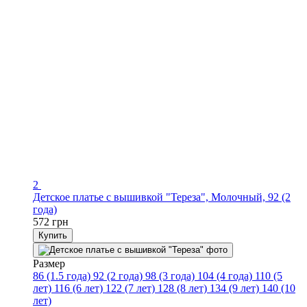
2
Детское платье с вышивкой "Тереза", Молочный, 92 (2
года)
572 грн
Купить
Размер
86 (1.5 года)
92 (2 года)
98 (3 года)
104 (4 года)
110 (5
лет)
116 (6 лет)
122 (7 лет)
128 (8 лет)
134 (9 лет)
140 (10
лет)