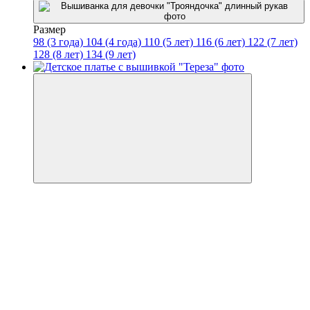
Размер
98 (3 года)
104 (4 года)
110 (5 лет)
116 (6 лет)
122 (7 лет)
128 (8 лет)
134 (9 лет)