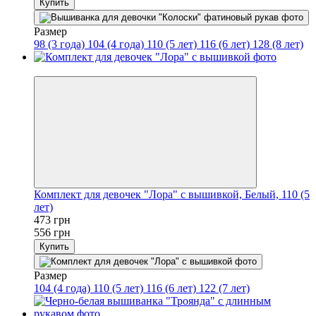
Купить
Размер
98 (3 года)
104 (4 года)
110 (5 лет)
116 (6 лет)
128 (8 лет)
−15%
Комплект для девочек "Лора" с вышивкой, Белый, 110 (5
лет)
473 грн
556 грн
Купить
Размер
104 (4 года)
110 (5 лет)
116 (6 лет)
122 (7 лет)