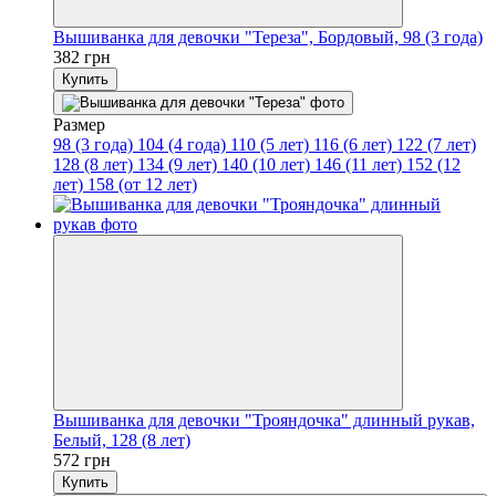
Вышиванка для девочки "Тереза", Бордовый, 98 (3 года)
382 грн
Купить
Размер
98 (3 года)
104 (4 года)
110 (5 лет)
116 (6 лет)
122 (7 лет)
128 (8 лет)
134 (9 лет)
140 (10 лет)
146 (11 лет)
152 (12
лет)
158 (от 12 лет)
Вышиванка для девочки "Трояндочка" длинный рукав,
Белый, 128 (8 лет)
572 грн
Купить