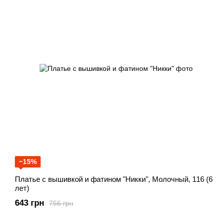
−15%
Платье с вышивкой и фатином "Никки", Молочный, 116 (6
лет)
643 грн
756 грн