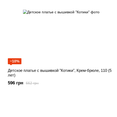
−10%
Детское платье с вышивкой "Котики", Крем-брюле, 110 (5
лет)
596 грн
662 грн