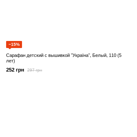
−15%
Сарафан детский с вышивкой "Україна", Белый, 110 (5
лет)
252 грн
297 грн