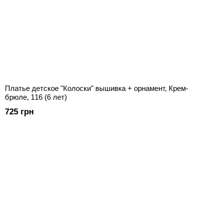
Платье детское "Колоски" вышивка + орнамент, Крем-
брюле, 116 (6 лет)
725 грн