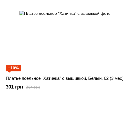
−10%
Платье ясельное "Хатинка" с вышивкой, Белый, 62 (3 мес)
301 грн
334 грн