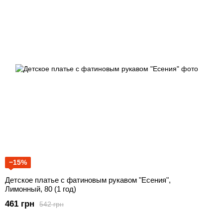
−15%
Детское платье с фатиновым рукавом "Есения",
Лимонный, 80 (1 год)
461 грн
542 грн