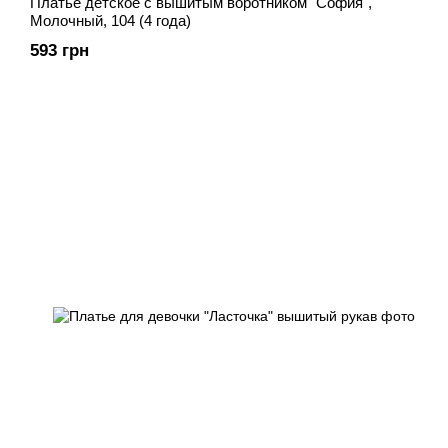
Платье детское с вышитым воротником "София",
Молочный, 104 (4 года)
593 грн