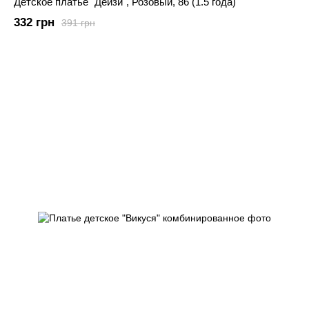
Детское платье "Дейзи", Розовый, 86 (1.5 года)
332 грн
391 грн