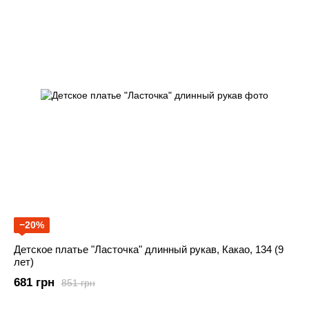
−20%
Детское платье "Ласточка" длинный рукав, Какао, 134 (9
лет)
681 грн
851 грн