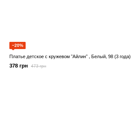
−20%
Платье детское с кружевом "Айлин" , Белый, 98 (3 года)
378 грн
473 грн