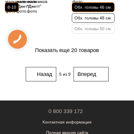
8-10
Обх. головы 46 см.
Обх. головы 48 см.
Обх. головы 50 см.
Показать еще 20 товаров
Назад
Вперед
5
из 9
0 800 339 172
Контактная информация
Полная версия сайта