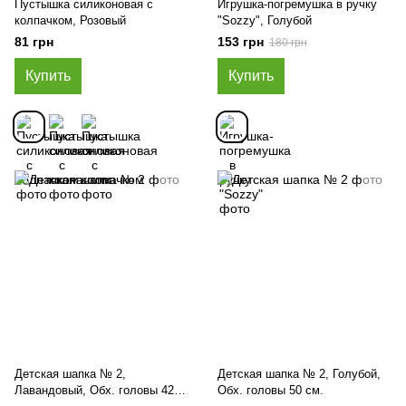
Пустышка силиконовая с
Игрушка-погремушка в ручку
колпачком, Розовый
"Sozzy", Голубой
81 грн
153 грн
180 грн
Купить
Купить
Детская шапка № 2,
Детская шапка № 2, Голубой,
Лавандовый, Обх. головы 42
Обх. головы 50 см.