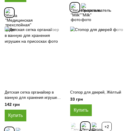
Детская сетка органайзер в
Стопор для дверей, Жёлтый
ванную для хранения игрушек
33 грн
на присосках, Серый
142 грн
Купить
Купить
+2