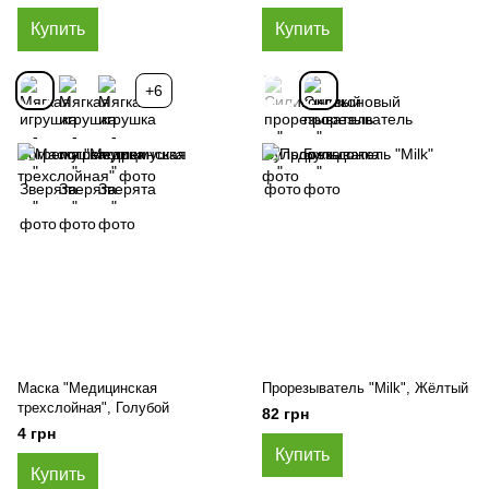
Купить
Купить
+6
Маска "Медицинская
Прорезыватель "Milk", Жёлтый
трехслойная", Голубой
82 грн
4 грн
Купить
Купить