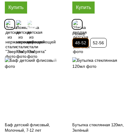
Купить
Купить
Размер
48-52
52-56
Баф детский флисовый,
Бутылка стеклянная 120мл,
Молочный, 7-12 лет
Зелёный