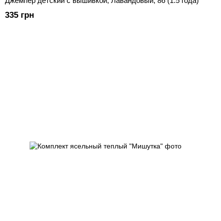
Джемпер детский с вышивкой, Лавандовый, 86 (1.5 года)
335 грн