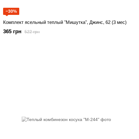
−30%
Комплект ясельный теплый "Мишутка", Джинс, 62 (3 мес)
365 грн
522 грн