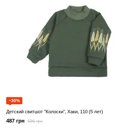
−30%
Детский свитшот "Колоски", Хаки, 110 (5 лет)
487 грн
696 грн