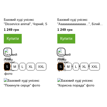
Базовий худі унісекс
Базовий худі унісекс
"Disservice animal", Чорний, S
"Аааааааааааааааа...", Білий,
S
1 249 грн
1 249 грн
Купити
Купити
Розмір
Розмір
S
M
L
XL
XXL
S
M
L
XL
XXL