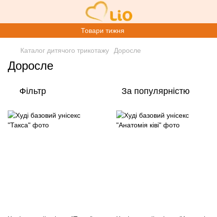
Товари тижня
Каталог дитячого трикотажу
Доросле
Доросле
Фільтр
За популярністю