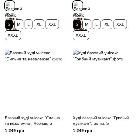
Розмір
Розмір
S
M
L
XL
XXL
S
M
L
XL
XXL
XXXL
XXXL
Базовий худі унісекс "Сильна
Худі базовий унісекс "Грибний
та незалежна", Чорний, S
музикант", Білий, S
1 249 грн
1 249 грн