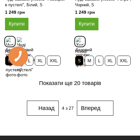
в пустелі", Білий, S
Чорний, S
1 249 грн
1 249 грн
Купити
Купити
Розмір
Розмір
S
M
L
XL
XXL
S
M
L
XL
XXL
Показати ще 20 товарів
Назад
Вперед
4
з 27