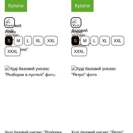
Купити
Купити
Розмір
Розмір
S
M
L
XL
XXL
S
M
L
XL
XXL
XXXL
XXXL
Чуді базовий унісекс "Розборки
Худі базовий унісекс "Ретро",