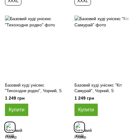
XXXL
XXXL
Базовий худі унісекс
Базовий худі унісекс "Кіт
"Тихоходне родео", Чорний, S
Самурай", Чорний, S
1 249 грн
1 249 грн
Купити
Купити
Розмір
Розмір