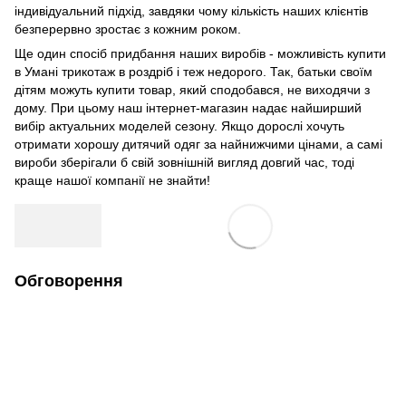
індивідуальний підхід, завдяки чому кількість наших клієнтів
безперервно зростає з кожним роком.
Ще один спосіб придбання наших виробів - можливість купити
в Умані трикотаж в роздріб і теж недорого. Так, батьки своїм
дітям можуть купити товар, який сподобався, не виходячи з
дому. При цьому наш інтернет-магазин надає найширший
вибір актуальних моделей сезону. Якщо дорослі хочуть
отримати хорошу дитячий одяг за найнижчими цінами, а самі
вироби зберігали б свій зовнішній вигляд довгий час, тоді
краще нашої компанії не знайти!
Обговорення