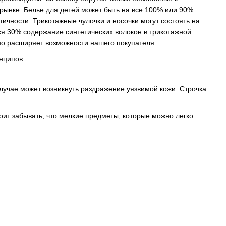
рынке. Белье для детей может быть на все 100% или 90%
ичности. Трикотажные чулочки и носочки могут состоять на
тся 30% содержание синтетических волокон в трикотажной
ьно расширяет возможности нашего покупателя.
нципов:
случае может возникнуть раздражение уязвимой кожи. Строчка
ит забывать, что мелкие предметы, которые можно легко