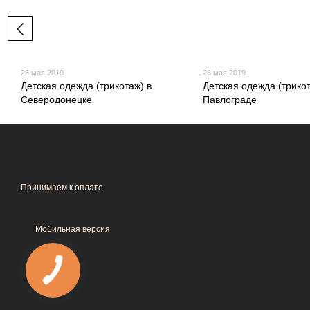
26 мая 2019
26 мая 2019
Детская одежда (трикотаж) в
Детская одежда (трикот
Северодонецке
Павлограде
Принимаем к оплате
Мобильная версия