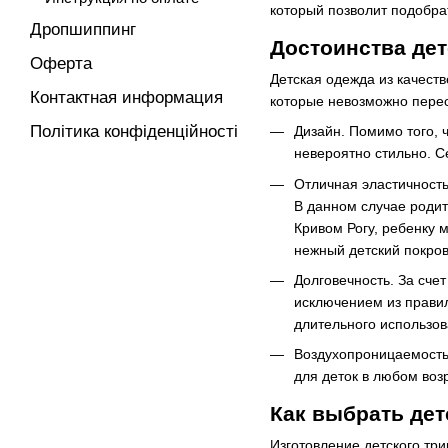
который позволит подобра
Дропшиппинг
Достоинства дет
Оферта
Детская одежда из качеств
Контактная информация
которые невозможно пере
Політика конфіденційності
Дизайн. Помимо того, 
невероятно стильно. С
Отличная эластичность
В данном случае родит
Кривом Рогу, ребенку 
нежный детский покров
Долговечность. За счет
исключением из правил
длительного использов
Воздухопроницаемость.
для деток в любом воз
Как выбрать дет
Изготовление детского три