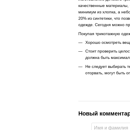
качественные материалы, 
минимум из хлопка, а неб
20% из синтетики, что поз
одежде. Сегодня можно при
Покупая трикотажную оде
Хорошо осмотреть вещ
Стоит проверить целос
должна быть максимал
Не следует выбирать т
оторвать, могут быть
Новый коммента