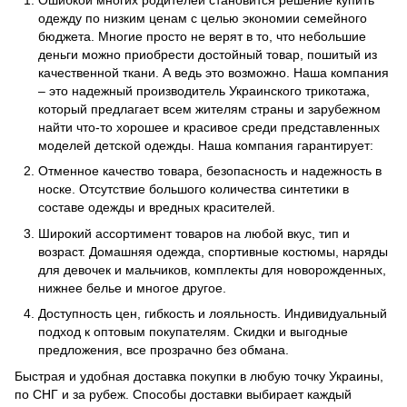
Ошибкой многих родителей становится решение купить
одежду по низким ценам с целью экономии семейного
бюджета. Многие просто не верят в то, что небольшие
деньги можно приобрести достойный товар, пошитый из
качественной ткани. А ведь это возможно. Наша компания
– это надежный производитель Украинского трикотажа,
который предлагает всем жителям страны и зарубежном
найти что-то хорошее и красивое среди представленных
моделей детской одежды. Наша компания гарантирует:
Отменное качество товара, безопасность и надежность в
носке. Отсутствие большого количества синтетики в
составе одежды и вредных красителей.
Широкий ассортимент товаров на любой вкус, тип и
возраст. Домашняя одежда, спортивные костюмы, наряды
для девочек и мальчиков, комплекты для новорожденных,
нижнее белье и многое другое.
Доступность цен, гибкость и лояльность. Индивидуальный
подход к оптовым покупателям. Скидки и выгодные
предложения, все прозрачно без обмана.
Быстрая и удобная доставка покупки в любую точку Украины,
по СНГ и за рубеж. Способы доставки выбирает каждый