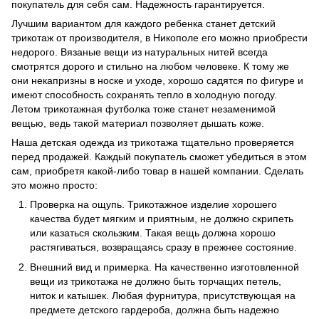
покупатель для себя сам. Надежность гарантируется.
Лучшим вариантом для каждого ребенка станет детский
трикотаж от производителя, в Никополе его можно приобрести
недорого. Вязаные вещи из натуральных нитей всегда
смотрятся дорого и стильно на любом человеке. К тому же
они некапризны в носке и уходе, хорошо садятся по фигуре и
имеют способность сохранять тепло в холодную погоду.
Летом трикотажная футболка тоже станет незаменимой
вещью, ведь такой материал позволяет дышать коже.
Наша детская одежда из трикотажа тщательно проверяется
перед продажей. Каждый покупатель сможет убедиться в этом
сам, приобретя какой-либо товар в нашей компании. Сделать
это можно просто:
Проверка на ощупь. Трикотажное изделие хорошего
качества будет мягким и приятным, не должно скрипеть
или казаться скользким. Такая вещь должна хорошо
растягиваться, возвращаясь сразу в прежнее состояние.
Внешний вид и примерка. На качественно изготовленной
вещи из трикотажа не должно быть торчащих петель,
ниток и катышек. Любая фурнитура, присутствующая на
предмете детского гардероба, должна быть надежно