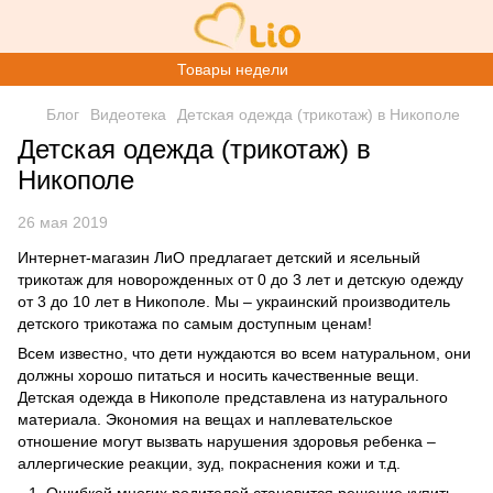
Товары недели
Блог
Видеотека
Детская одежда (трикотаж) в Никополе
Детская одежда (трикотаж) в
Никополе
26 мая 2019
Интернет-магазин ЛиО предлагает детский и
ясельный
трикотаж для новорожденных
от 0 до 3 лет и
детскую одежду
от 3 до 10 лет в Никополе. Мы – украинский производитель
детского трикотажа
по самым доступным ценам!
Всем известно, что дети нуждаются во всем натуральном, они
должны хорошо питаться и носить качественные вещи.
Детская одежда в Никополе представлена из натурального
материала. Экономия на вещах и наплевательское
отношение могут вызвать нарушения здоровья ребенка –
аллергические реакции, зуд, покраснения кожи и т.д.