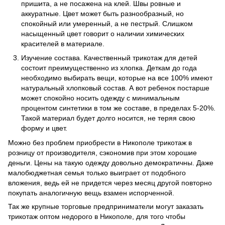
пришита, а не посажена на клей. Швы ровные и
аккуратные. Цвет может быть разнообразный, но
спокойный или умеренный, а не пестрый. Слишком
насыщенный цвет говорит о наличии химических
красителей в материале.
Изучение состава. Качественный трикотаж для детей
состоит преимущественно из хлопка. Деткам до года
необходимо выбирать вещи, которые на все 100% имеют
натуральный хлопковый состав. А вот ребенок постарше
может спокойно носить одежду с минимальным
процентом синтетики в том же составе, в пределах 5-20%.
Такой материал будет долго носится, не теряя свою
форму и цвет.
Можно без проблем приобрести в Никополе трикотаж в
розницу от производителя, сэкономив при этом хорошие
деньги. Цены на такую одежду довольно демократичны. Даже
малобюджетная семья только выиграет от подобного
вложения, ведь ей не придется через месяц другой повторно
покупать аналогичную вещь взамен испорченной.
Так же крупные торговые предприниматели могут заказать
трикотаж оптом недорого в Никополе, для того чтобы