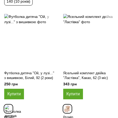
140 (10 років)
Футболка дитяча "Ой, у лузі..."
Ясельний комплект двійка
з вишивкою, Білий, 92 (2 роки)
"Ластівка", Какао, 62 (3 міс)
250 грн
343 грн
Купити
Купити
Розмір
Розмір