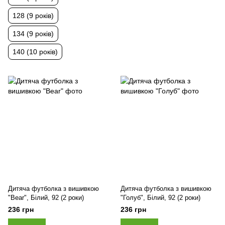
128 (9 років)
134 (9 років)
140 (10 років)
Дитяча футболка з вишивкою
Дитяча футболка з вишивкою
"Bear", Білий, 92 (2 роки)
"Голуб", Білий, 92 (2 роки)
236 грн
236 грн