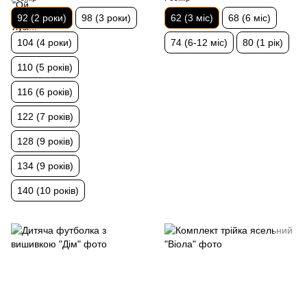
92 (2 роки)
98 (3 роки)
62 (3 міс)
68 (6 міс)
104 (4 роки)
74 (6-12 міс)
80 (1 рік)
110 (5 років)
116 (6 років)
122 (7 років)
128 (9 років)
134 (9 років)
140 (10 років)