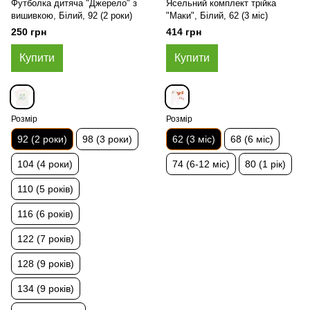
Футболка дитяча "Джерело" з
Ясельний комплект трійка
вишивкою, Білий, 92 (2 роки)
"Маки", Білий, 62 (3 міс)
250 грн
414 грн
Купити
Купити
Розмір
Розмір
92 (2 роки)
98 (3 роки)
62 (3 міс)
68 (6 міс)
104 (4 роки)
74 (6-12 міс)
80 (1 рік)
110 (5 років)
116 (6 років)
122 (7 років)
128 (9 років)
134 (9 років)