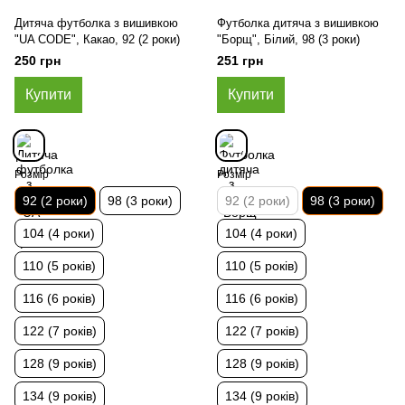
Дитяча футболка з вишивкою
Футболка дитяча з вишивкою
"UA CODE", Какао, 92 (2 роки)
"Борщ", Білий, 98 (3 роки)
250 грн
251 грн
Купити
Купити
Розмір
Розмір
92 (2 роки)
98 (3 роки)
92 (2 роки)
98 (3 роки)
104 (4 роки)
104 (4 роки)
110 (5 років)
110 (5 років)
116 (6 років)
116 (6 років)
122 (7 років)
122 (7 років)
128 (9 років)
128 (9 років)
134 (9 років)
134 (9 років)