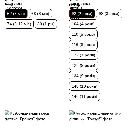
Розмір
Розмір
62 (3 міс)
68 (6 міс)
92 (2 роки)
98 (3 роки)
74 (6-12 міс)
80 (1 рік)
104 (4 роки)
110 (5 років)
116 (6 років)
122 (7 років)
128 (9 років)
134 (9 років)
140 (10 років)
146 (11 років)