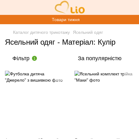
Товари тижня
Каталог дитячого трикотажу
Ясельний одяг
Ясельний одяг - Матеріал: Кулір
Фільтр
За популярністю
1