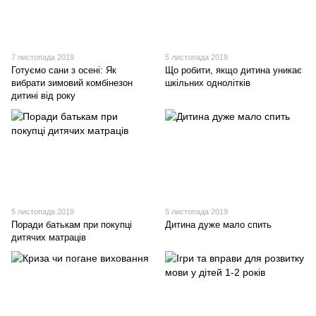
7 листопада 2019
5 листопада 2019
Готуємо сани з осені: Як
Що робити, якщо дитина уникає
вибрати зимовий комбінезон
шкільних однолітків
дитині від року
5 листопада 2019
5 листопада 2019
Поради батькам при покупці
Дитина дуже мало спить
дитячих матраців