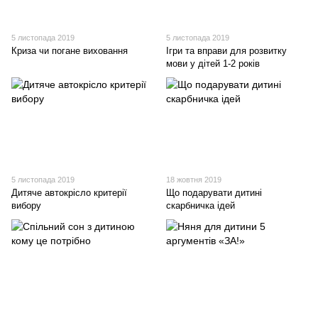
5 листопада 2019
5 листопада 2019
Криза чи погане виховання
Ігри та вправи для розвитку
мови у дітей 1-2 років
5 листопада 2019
18 жовтня 2019
Дитяче автокрісло критерії
Що подарувати дитині
вибору
скарбничка ідей