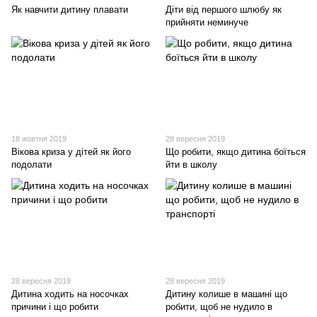
Як навчити дитину плавати
Діти від першого шлюбу як
прийняти неминуче
18 жовтня 2019
28 вересня 2019
Вікова криза у дітей як його
Що робити, якщо дитина боїться
подолати
йти в школу
28 вересня 2019
28 вересня 2019
Дитина ходить на носочках
Дитину колише в машині що
причини і що робити
робити, щоб не нудило в