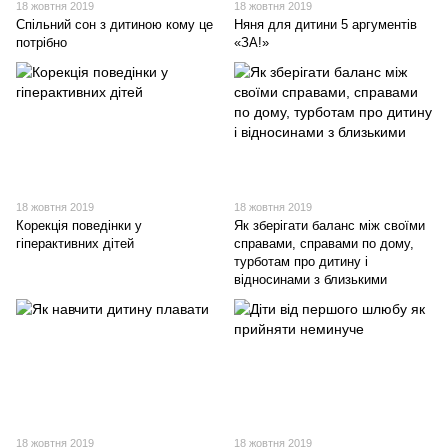
18 жовтня 2019
18 жовтня 2019
Спільний сон з дитиною кому це
Няня для дитини 5 аргументів
потрібно
«ЗА!»
18 жовтня 2019
18 жовтня 2019
Корекція поведінки у
Як зберігати баланс між своїми
гіперактивних дітей
справами, справами по дому,
турботам про дитину і
відносинами з близькими
18 жовтня 2019
18 жовтня 2019