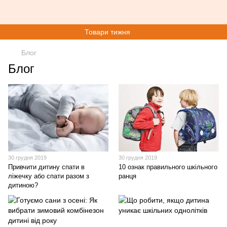
Товари тижня
Блог
Блог
30 грудня 2019
30 грудня 2019
Привчити дитину спати в
10 ознак правильного шкільного
ліжечку або спати разом з
ранця
дитиною?