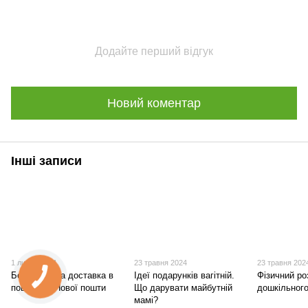
Додайте перший відгук
Новий коментар
Інші записи
1 липня 2024
23 травня 2024
23 травня 202
Безкоштовна доставка в
Ідеї подарунків вагітній.
Фізичний ро
поштомат Нової пошти
Що дарувати майбутній
дошкільного
мамі?