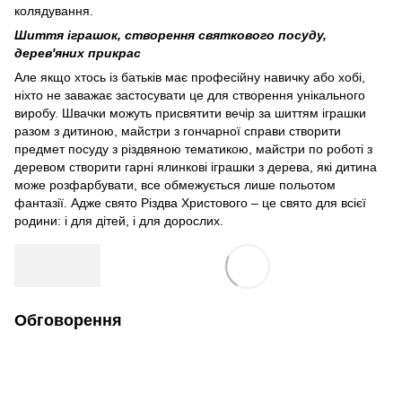
колядування.
Шиття іграшок, створення святкового посуду,
дерев'яних прикрас
Але якщо хтось із батьків має професійну навичку або хобі,
ніхто не заважає застосувати це для створення унікального
виробу. Швачки можуть присвятити вечір за шиттям іграшки
разом з дитиною, майстри з гончарної справи створити
предмет посуду з різдвяною тематикою, майстри по роботі з
деревом створити гарні ялинкові іграшки з дерева, які дитина
може розфарбувати, все обмежується лише польотом
фантазії. Адже свято Різдва Христового – це свято для всієї
родини: і для дітей, і для дорослих.
Обговорення