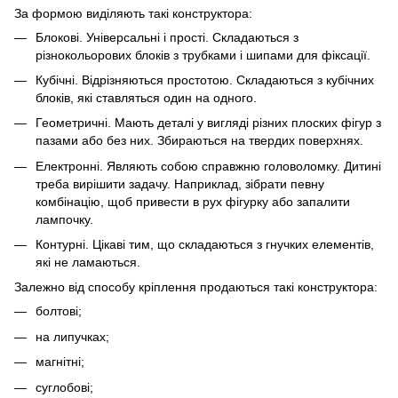
За формою виділяють такі конструктора:
Блокові. Універсальні і прості. Складаються з
різнокольорових блоків з трубками і шипами для фіксації.
Кубічні. Відрізняються простотою. Складаються з кубічних
блоків, які ставляться один на одного.
Геометричні. Мають деталі у вигляді різних плоских фігур з
пазами або без них. Збираються на твердих поверхнях.
Електронні. Являють собою справжню головоломку. Дитині
треба вирішити задачу. Наприклад, зібрати певну
комбінацію, щоб привести в рух фігурку або запалити
лампочку.
Контурні. Цікаві тим, що складаються з гнучких елементів,
які не ламаються.
Залежно від способу кріплення продаються такі конструктора:
болтові;
на липучках;
магнітні;
суглобові;