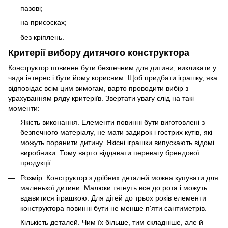
пазові;
на присосках;
без кріплень.
Критерії вибору дитячого конструктора
Конструктор повинен бути безпечним для дитини, викликати у
чада інтерес і бути йому корисним. Щоб придбати іграшку, яка
відповідає всім цим вимогам, варто проводити вибір з
урахуванням ряду критеріїв. Звертати увагу слід на такі
моменти:
Якість виконання. Елементи повинні бути виготовлені з
безпечного матеріалу, не мати задирок і гострих кутів, які
можуть поранити дитину. Якісні іграшки випускають відомі
виробники. Тому варто віддавати перевагу брендової
продукції.
Розмір. Конструктор з дрібних деталей можна купувати для
маленької дитини. Малюки тягнуть все до рота і можуть
вдавитися іграшкою. Для дітей до трьох років елементи
конструктора повинні бути не менше п'яти сантиметрів.
Кількість деталей. Чим їх більше, тим складніше, але й