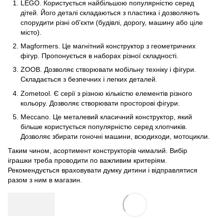
LEGO. Користується найбільшою популярністю серед
дітей. Його деталі складаються з пластика і дозволяють
спорудити різні об'єкти (будівлі, дорогу, машину або ціле
місто).
Magformers. Це магнітний конструктор з геометричних
фігур. Пропонується в наборах різної складності.
ZOOB. Дозволяє створювати мобільну техніку і фігури.
Складається з безпечних і легких деталей.
Zometool. Є серії з різною кількістю елементів різного
кольору. Дозволяє створювати просторові фігури.
Meccano. Це металевий класичний конструктор, який
більше користується популярністю серед хлопчиків.
Дозволяє збирати гоночні машини, всюдиходи, мотоцикли.
Таким чином, асортимент конструкторів чималий. Вибір
іграшки треба проводити по важливим критеріям.
Рекомендується враховувати думку дитини і відправлятися
разом з ним в магазин.