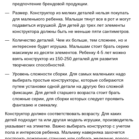
предпочтение брендовой продукции.
Размер. Конструктор из мелких деталей нельзя покупать
для маленького ребенка. Малыши тянут все в рот и могут
подавиться игрушкой. Для детей до трех лет элементы
конструктора должны быть не меньше пяти сантиметров.
Количество деталей. Чем их больше, тем сложнее, но и
интереснее будет игрушка. Малышам стоит брать серию
максимум из десяти элементов. Ребенку 4-5 лет можно
взять конструктор из 150-250 деталей для развития
творческих способностей.
Уровень сложности сборки. Для самых маленьких надо
выбирать простые конструкторы, которые собираются
путем установки одной детали на другую без сложной
фиксации. Для детей старшего возраста стоит брать
сложные серии, для сборки которых следует проявить
фантазию и смекалку.
Конструктор должен соответствовать возрасту. Для каких
детей подходит та или другая модель игрушки, производитель
указывает на этикетке. Важно выбирать конструктор с учетом
пола и интересов ребенка. Мальчику наверняка захочется
построить пожарную станцию или собрать железную дорогу.