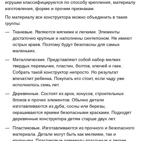
игрушки классифицируются по способу крепления, материалу
изготовления, форме и прочим признакам.
По материалу все конструктора можно объединить в такие
группы:
Тканевые. Являются мягкими и легкими. Элементы
достаточно крупные и наполнены синтепоном. Не имеют
острых краев. Поэтому будут безопасны для самых
маленьких.
Металлические. Представляют собой набор мелких
твердых перемычек, пластин, болтов, ключей и гаек.
Собрать такой конструктор непросто. Но результат
впечатлит ребенка. Покупать его стоит, если чаду уже
исполнилось семь лет.
Деревянные. Состоят из арок, конусов, строительных
блоков и прочих элементов. Обычно детали
изготавливаются из дуба, сосны или березы,
окрашиваются яркими безопасными красками. Подходят
деревянные конструктора детям старше двух лет.
Пластиковые. Изготавливаются из прочного и безопасного
материала. Детали могут быть как мелкими, так и
крупными. Пластиковые элементы красочные и легкие.