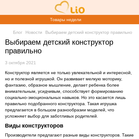
Товары недели
Блог
Новости
Выбираем детский конструктор правильно
Выбираем детский конструктор
правильно
3 октября 2021
Конструктор является не только увлекательной и интересной,
но и полезной игрушкой. Он развивает мелкую моторику,
фантазию, образное мышление, делает ребенка более
внимательным, усидчивым, способствует формированию
социально-эмоциональных навыков. Но это касается лишь
правильно подобранного конструктора. Такая игрушка
предлагается в большом разнообразии моделей, что
усложняет выбор для заботливых родителей.
Виды конструкторов
Производители предлагают разные виды конструкторов. Такие