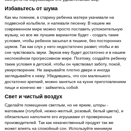
Избавьтесь от шума
Как мы помним, в старину ребенка матери укачивали на
подвесной колыбели, и напевали песенку. В нашем же
современном мире можно просто поставить успокоительную
музыку, но все же лучшим вариантом будет - создать такие
условия, чтобы ребенок засыпал в тишине, без посторонних
шумов. Так как слух у него недостаточно развит, чтобы и во
сне чувствовать звуки. Звуков ему будет достаточно и в нашем
неспокойном прогрессивном мире. Поэтому, создайте ребенку
такие условия в детской, чтобы он чувствовал заботу, покой,
умиротворение. Не закрывайте плотно двери и иногда
заглядывайте к нему. Убедившись, что сон маленького
достаточно крепкий, можно заняться на кухне приготовлением
пищи и конечно же - займитесь собой.
Свет и чистый воздух
Сделайте помещение светлым, но не ярким, шторы -
матовыми (голубой, нежно-желтый, розовый, белый цвета), и
обязательно наполните его игрушками от проверенных
производителей. Так как некачественный продукт так же
может влиять на спокойный сон. Используйте минимум