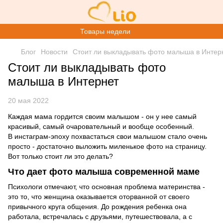
Товары недели
Блог
Новости
Стоит ли выкладывать фото малыша в Интер
Стоит ли выкладывать фото
малыша в Интернет
20 мая 2022
Каждая мама гордится своим малышом - он у нее самый
красивый, самый очаровательный и вообще особенный.
В инстаграм-эпоху похвастаться свои малышом стало очень
просто - достаточно выложить миленькое фото на страницу.
Вот только стоит ли это делать?
Что дает фото малыша современной маме
Психологи отмечают, что основная проблема материнства -
это то, что женщина оказывается оторванной от своего
привычного круга общения. До рождения ребенка она
работала, встречалась с друзьями, путешествовала, а с