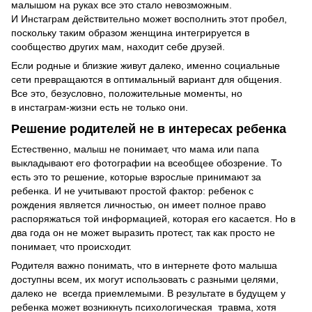
малышом на руках все это стало невозможным.
И Инстаграм действительно может восполнить этот пробел,
поскольку таким образом женщина интегрируется в
сообщество других мам, находит себе друзей.
Если родные и близкие живут далеко, именно социальные
сети превращаются в оптимальный вариант для общения.
Все это, безусловно, положительные моменты, но
в инстаграм-жизни есть не только они.
Решение родителей не в интересах ребенка
Естественно, малыш не понимает, что мама или папа
выкладывают его фотографии на всеобщее обозрение. То
есть это то решение, которые взрослые принимают за
ребенка. И не учитывают простой фактор: ребенок с
рождения является личностью, он имеет полное право
распоряжаться той информацией, которая его касается. Но в
два года он не может выразить протест, так как просто не
понимает, что происходит.
Родителя важно понимать, что в интернете фото малыша
доступны всем, их могут использовать с разными целями,
далеко не всегда приемлемыми. В результате в будущем у
ребенка может возникнуть психологическая травма, хотя