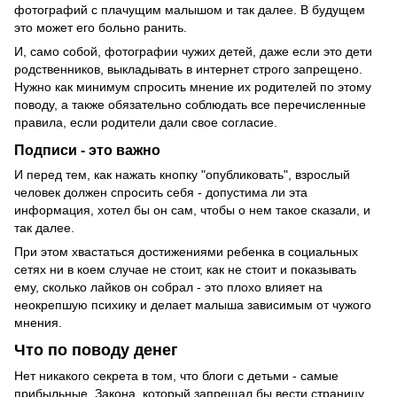
фотографий с плачущим малышом и так далее. В будущем
это может его больно ранить.
И, само собой, фотографии чужих детей, даже если это дети
родственников, выкладывать в интернет строго запрещено.
Нужно как минимум спросить мнение их родителей по этому
поводу, а также обязательно соблюдать все перечисленные
правила, если родители дали свое согласие.
Подписи - это важно
И перед тем, как нажать кнопку "опубликовать", взрослый
человек должен спросить себя - допустима ли эта
информация, хотел бы он сам, чтобы о нем такое сказали, и
так далее.
При этом хвастаться достижениями ребенка в социальных
сетях ни в коем случае не стоит, как не стоит и показывать
ему, сколько лайков он собрал - это плохо влияет на
неокрепшую психику и делает малыша зависимым от чужого
мнения.
Что по поводу денег
Нет никакого секрета в том, что блоги с детьми - самые
прибыльные. Закона, который запрещал бы вести страницу