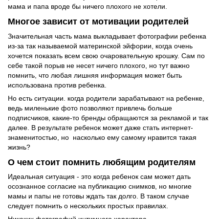
мама и папа вроде бы ничего плохого не хотели.
Многое зависит от мотивации родителей
Значительная часть мама выкладывает фотографии ребенка
из-за так называемой материнской эйфории, когда очень
хочется показать всем свою очаровательную крошку. Сам по
себе такой порыв не несет ничего плохого, но тут важно
помнить, что любая лишняя информация может быть
использована против ребенка.
Но есть ситуации. когда родители зарабатывают на ребенке,
ведь миленькие фото позволяют привлечь больше
подписчиков, какие-то бренды обращаются за рекламой и так
далее. В результате ребенок может даже стать интернет-
знаменитостью, но насколько ему самому нравится такая
жизнь?
О чем стоит помнить любящим родителям
Идеальная ситуация - это когда ребенок сам может дать
осознанное согласие на публикацию снимков, но многие
мамы и папы не готовы ждать так долго. В таком случае
следует помнить о нескольких простых правилах.