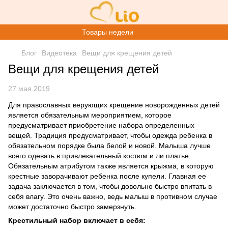
Товары недели
Блог
Видеотека
Вещи для крещения детей
Вещи для крещения детей
27 мая 2019
Для православных верующих крещение новорожденных детей
является обязательным мероприятием, которое
предусматривает приобретение набора определенных
вещей. Традиция предусматривает, чтобы одежда ребенка в
обязательном порядке была белой и новой. Малыша лучше
всего одевать в привлекательный костюм и ли платье.
Обязательным атрибутом также является крыжма, в которую
крестные заворачивают ребенка после купели. Главная ее
задача заключается в том, чтобы довольно быстро впитать в
себя влагу. Это очень важно, ведь малыш в противном случае
может достаточно быстро замерзнуть.
Крестильный набор
включает в себя: