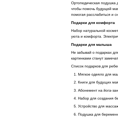
Ортопедическая подушка д
чтобы помочь будущей ма
помогая расслабиться и с
Подарки для комфорта
Набор натуральной космет
уюта и комфорта. Электри
Подарки для малыша
Не забывай о подарках дл
картинками станут замеча
Список подарков для ребе
Мягкое одеяло для м
Книги для будущих ма
Абонемент на йога-за
Набор для создания бel
Устройство для масс
Подушка для беремен