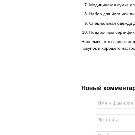
Медицинская сумка дл
Набор для йоги или п
Специальная одежда 
Подарочный сертифик
Надеемся этот список по
покупок и хорошего настр
Новый коммента