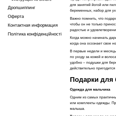
для занятий йогой или пи
Дропшиппинг
беременных, набор для ухо
Оферта
Важно помнить, что подар
чтобы он не только принос
Контактная информация
радостью и удовлетворени
Політика конфіденційності
Когда можно начинать дар
когда она осознает свое н
В первые недели и месяц
по уходу за кожей и воло
удобно – подушки для бер
действительно пригодится
Подарки для
Одежда для мальчика
Одним из самых практичны
или комплекты одежды. Пр
малыша.