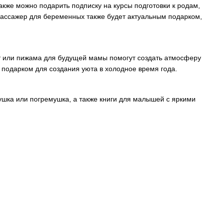
кже можно подарить подписку на курсы подготовки к родам,
ассажер для беременных также будет актуальным подарком,
ат или пижама для будущей мамы помогут создать атмосферу
подарком для создания уюта в холодное время года.
шка или погремушка, а также книги для малышей с яркими