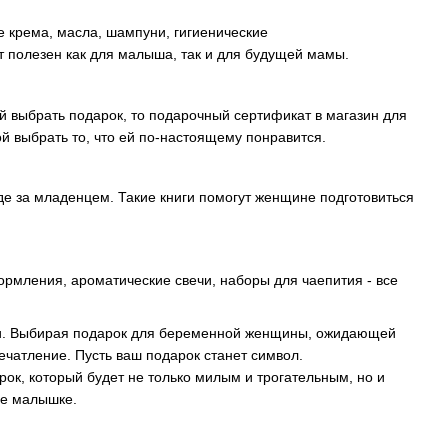
е крема, масла, шампуни, гигиенические
т полезен как для малыша, так и для будущей мамы.
 выбрать подарок, то подарочный сертификат в магазин для
 выбрать то, что ей по-настоящему понравится.
де за младенцем. Такие книги помогут женщине подготовиться
ормления, ароматические свечи, наборы для чаепития - все
зни. Выбирая подарок для беременной женщины, ожидающей
печатление. Пусть ваш подарок станет символ.
к, который будет не только милым и трогательным, но и
ее малышке.