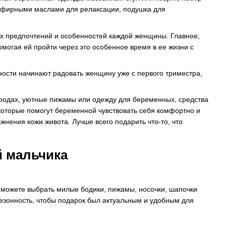
с эфирными маслами для релаксации, подушка для
х предпочтений и особенностей каждой женщины. Главное,
омогая ей пройти через это особенное время в ее жизни с
ости начинают радовать женщину уже с первого триместра,
родах, уютные пижамы или одежду для беременных, средства
 которые помогут беременной чувствовать себя комфортно и
нения кожи живота. Лучше всего подарить что-то, что
 мальчика
 можете выбрать милые бодики, пижамы, носочки, шапочки
езонность, чтобы подарок был актуальным и удобным для