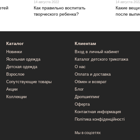
14 августа 2022
14 августа 202
етей
Как правильно воспитать
Какие вещи
творческого ребенка?
после выпи
Каталог
Клиентам
Новинки
Вход в личный кабинет
Ясельная одежда
Каталог детского трикотажа
Детская одежда
О нас
Взрослое
Оплата и доставка
Сопутствующие товары
Обмен и возврат
Акции
Блог
Коллекции
Дропшиппинг
Оферта
Контактная информация
Політика конфіденційності
Мы в соцсетях