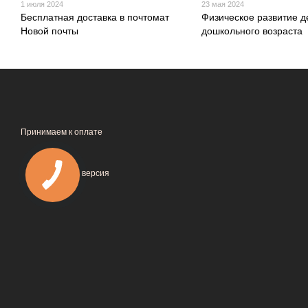
1 июля 2024
23 мая 2024
Бесплатная доставка в почтомат
Физическое развитие д
Новой почты
дошкольного возраста
Принимаем к оплате
Мобильная версия