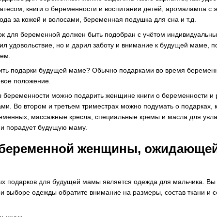
латесом, книги о беременности и воспитании детей, аромалампа 
да за кожей и волосами, беременная подушка для сна и т.д.
ок для беременной должен быть подобран с учётом индивидуальны
ил удовольствие, но и дарил заботу и внимание к будущей маме, п
ем.
ить подарки будущей маме? Обычно подарками во время беременн
овое положение.
ы беременности можно подарить женщине книги о беременности и 
сами. Во втором и третьем триместрах можно подумать о подарках,
еменных, массажные кресла, специальные кремы и масла для увлаж
 и порадует будущую маму.
 беременной женщины, ожидающей
х подарков для будущей мамы является одежда для мальчика. Вы
и выборе одежды обратите внимание на размеры, состав ткани и с