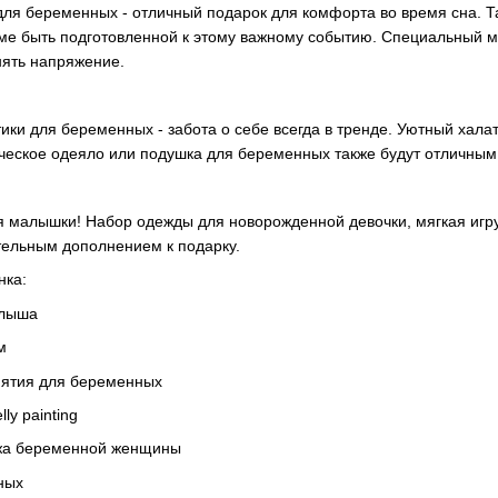
ля беременных - отличный подарок для комфорта во время сна. Та
ме быть подготовленной к этому важному событию. Специальный м
нять напряжение.
ики для беременных - забота о себе всегда в тренде. Уютный хал
ческое одеяло или подушка для беременных также будут отличным 
я малышки! Набор одежды для новорожденной девочки, мягкая игру
тельным дополнением к подарку.
нка:
алыша
м
нятия для беременных
ly painting
ажа беременной женщины
ных