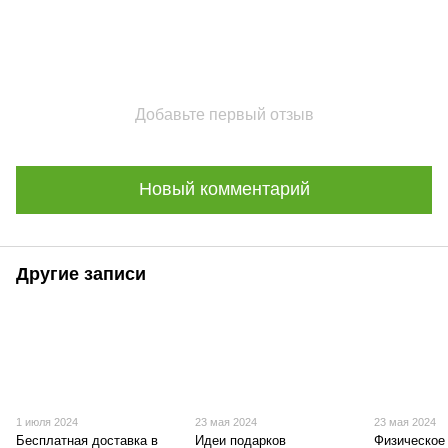
Добавьте первый отзыв
Новый комментарий
Другие записи
1 июля 2024
23 мая 2024
23 мая 2024
Бесплатная доставка в
Идеи подарков
Физическое