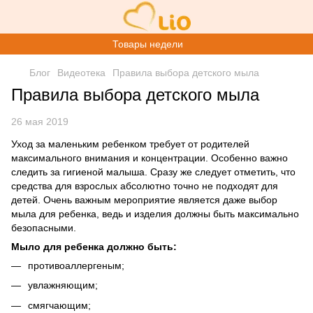
Товары недели
Блог
Видеотека
Правила выбора детского мыла
Правила выбора детского мыла
26 мая 2019
Уход за маленьким ребенком требует от родителей
максимального внимания и концентрации. Особенно важно
следить за гигиеной малыша. Сразу же следует отметить, что
средства для взрослых абсолютно точно не подходят для
детей. Очень важным мероприятие является даже выбор
мыла для ребенка, ведь и изделия должны быть максимально
безопасными.
Мыло для ребенка должно быть:
противоаллергеным;
увлажняющим;
смягчающим;