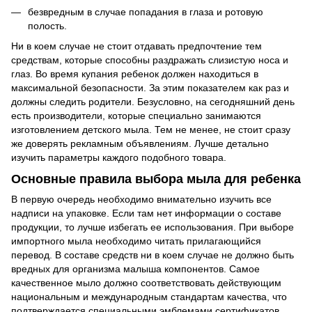
безвредным в случае попадания в глаза и ротовую
полость.
Ни в коем случае не стоит отдавать предпочтение тем
средствам, которые способны раздражать слизистую носа и
глаз. Во время купания ребенок должен находиться в
максимальной безопасности. За этим показателем как раз и
должны следить родители. Безусловно, на сегодняшний день
есть производители, которые специально занимаются
изготовлением детского мыла. Тем не менее, не стоит сразу
же доверять рекламным объявлениям. Лучше детально
изучить параметры каждого подобного товара.
Основные правила выбора мыла для ребенка
В первую очередь необходимо внимательно изучить все
надписи на упаковке. Если там нет информации о составе
продукции, то лучше избегать ее использования. При выборе
импортного мыла необходимо читать прилагающийся
перевод. В составе средств ни в коем случае не должно быть
вредных для организма малыша компонентов. Самое
качественное мыло должно соответствовать действующим
национальным и международным стандартам качества, что
подтверждается специальными эмблемами сертификатов.