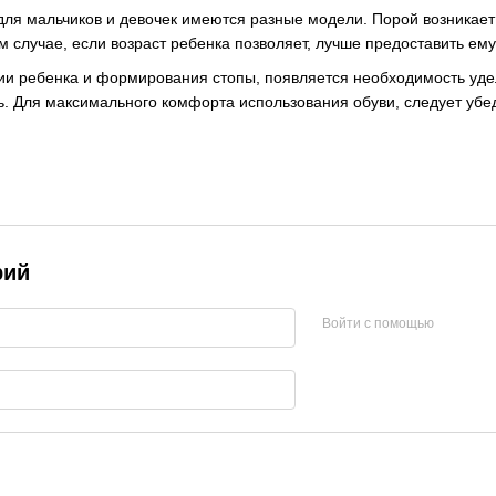
 для мальчиков и девочек имеются разные модели. Порой возникает
ом случае, если возраст ребенка позволяет, лучше предоставить е
ии ребенка и формирования стопы, появляется необходимость уде
ь. Для максимального комфорта использования обуви, следует убе
рий
Войти с помощью