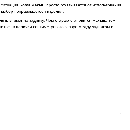
 ситуация, когда малыш просто отказывается от использования
му выбор понравившегося изделия.
лять внимание заднику. Чем старше становится малыш, тем
диться в наличии сантиметрового зазора между задником и