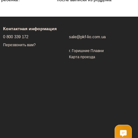
Контактная информация
0 800 339 172
sale@pkf-lio.com.ua
Перезвонить вам?
г. Горишние Плавни
Карта проезда