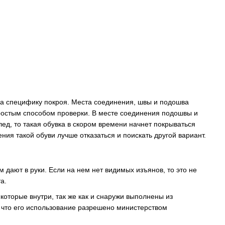
на специфику покроя. Места соединения, швы и подошва
простым способом проверки. В месте соединения подошвы и
ед, то такая обувка в скором времени начнет покрываться
ия такой обуви лучше отказаться и поискать другой вариант.
дают в руки. Если на нем нет видимых изъянов, то это не
а.
которые внутри, так же как и снаружи выполнены из
, что его использование разрешено министерством