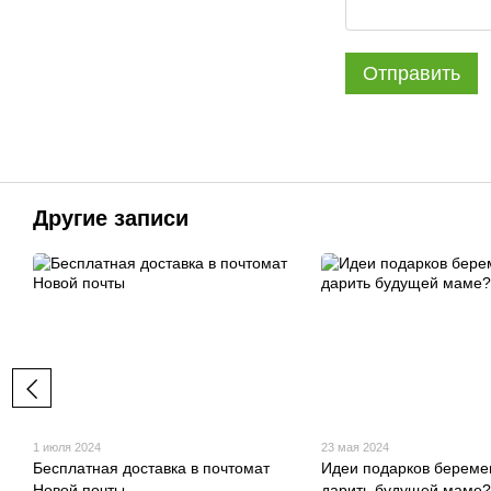
Отправить
Другие записи
1 июля 2024
23 мая 2024
Бесплатная доставка в почтомат
Идеи подарков береме
Новой почты
дарить будущей маме?