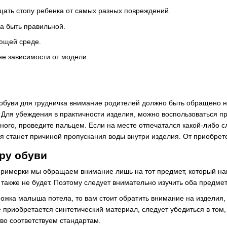
ать стопу ребенка от самых разных повреждений.
а быть правильной.
ающей среде.
вне зависимости от модели.
обуви для грудничка внимание родителей должно быть обращено 
 Для убеждения в практичности изделия, можно воспользоваться 
ого, проведите пальцем. Если на месте отпечатался какой-либо сл
 станет причиной пропускания воды внутри изделия. От приобретен
ру обуви
примерки мы обращаем внимание лишь на тот предмет, который нам 
х также не будет. Поэтому следует внимательно изучить оба предмет
ножка малыша потела, то вам стоит обратить внимание на изделия, 
е приобретается синтетический материал, следует убедиться в том
во соответствуем стандартам.