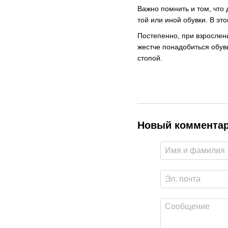
Важно помнить и том, что
той или иной обувки. В эт
Постепенно, при взрослен
жестче понадобиться обув
стопой.
Новый коммента