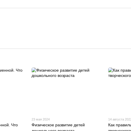
23 мая 2024
14 августа 202
нной. Что
Физическое развитие детей
Как правил
дошкольного возраста
творческог