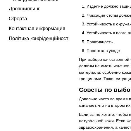
Изделие должно защищ
Дропшиппинг
Фиксация стопы должн
Оферта
Устойчивость к окруж
Контактная информация
Устойчивость к влаге 
Політика конфіденційності
Практичность.
Простота в уходе.
При выборе качественной 
должны не иметь изъянов.
материала, особенно кожан
трещинами. Такая ситуация
Советы по выбо
Довольно часто во время 
означает, что на втором и
Если вы не хотите, чтобы 
натуральной кожи. Если ж
здравоохранения, а качест