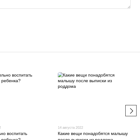
2
14 августа 2022
ьно воспитать
Какие вещи понадобятся малышу
о ребенка?
после выписки из роддома